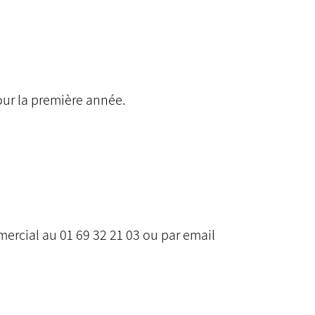
our la première année.
mercial au 01 69 32 21 03 ou par email