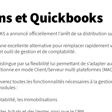
ns et Quickbooks
a annoncé officiellement l’arrêt de sa distribution su
une excellente alternative pour remplacer rapidement 
l outil de gestion et de comptabilité.
stingue par sa flexibilité lui permettant de s’adapter au
tionne en mode Client/Serveur multi plateformes (MAC 
verez toutes les fonctionnalités nécessaires à la gesti
 modules :
abilité, les Immobilisations
des Achats et des Ventes ainsi que le CRM