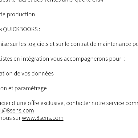
de production
nts QUICKBOOKS :
se sur les logiciels et sur le contrat de maintenance p
listes en intégration vous accompagnerons pour :
ation de vos données
tion et paramétrage
cier d’une offre exclusive, contacter notre service com
l@8sens.com
nous sur
www.8sens.com