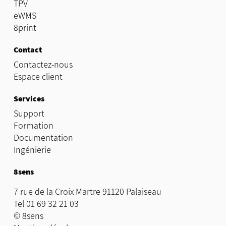
TPV
eWMS
8print
Contact
Contactez-nous
Espace client
Services
Support
Formation
Documentation
Ingénierie
8sens
7 rue de la Croix Martre 91120 Palaiseau
Tel 01 69 32 21 03
© 8sens