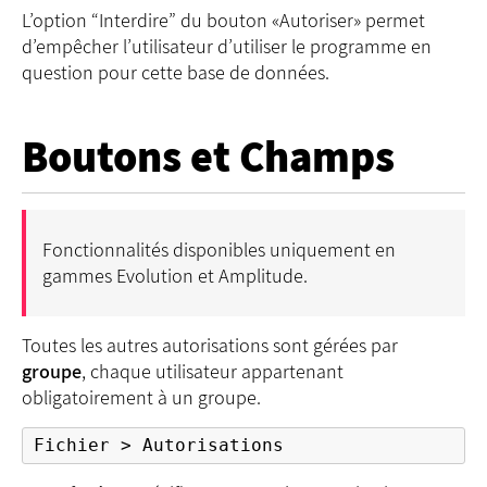
L’option “Interdire” du bouton «Autoriser» permet
d’empêcher l’utilisateur d’utiliser le programme en
question pour cette base de données.
Boutons et Champs
Fonctionnalités disponibles uniquement en
gammes Evolution et Amplitude.
Toutes les autres autorisations sont gérées par
groupe
, chaque utilisateur appartenant
obligatoirement à un groupe.
Fichier > Autorisations