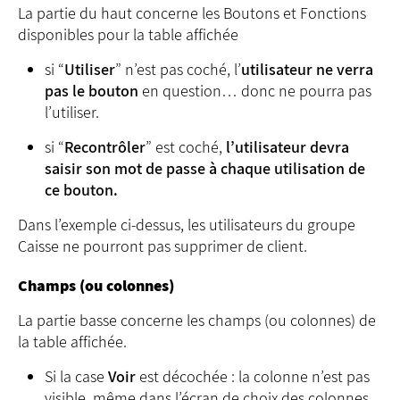
La partie du haut concerne les Boutons et Fonctions
disponibles pour la table affichée
si “
Utiliser
” n’est pas coché, l’
utilisateur ne verra
pas le bouton
en question… donc ne pourra pas
l’utiliser.
si “
Recontrôler
” est coché,
l’utilisateur devra
saisir son mot de passe à chaque utilisation de
ce bouton.
Dans l’exemple ci-dessus, les utilisateurs du groupe
Caisse ne pourront pas supprimer de client.
Champs (ou colonnes)
La partie basse concerne les champs (ou colonnes) de
la table affichée.
Si la case
Voir
est décochée : la colonne n’est pas
visible, même dans l’écran de choix des colonnes