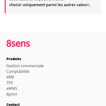
choisir uniquement parmi les autres valeur
s.
Produits
Gestion commerciale
Comptabilité
XRM
TPV
eWMS
8print
Contact