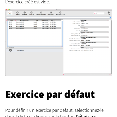
L’exercice créé est vide.
Exercice par défaut
Pour définir un exercice par défaut, sélectionnez-le
dans la liste et cliquez sur le bouton
Définir par