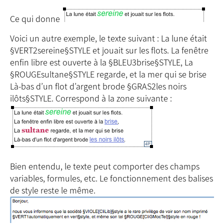
Ce qui donne
Voici un autre exemple, le texte suivant : La lune était
§VERT2sereine§STYLE et jouait sur les flots. La fenêtre
enfin libre est ouverte à la §BLEU3brise§STYLE, La
§ROUGEsultane§STYLE regarde, et la mer qui se brise
Là-bas d’un flot d’argent brode §GRAS2les noirs
ilôts§STYLE. Correspond à la zone suivante :
Bien entendu, le texte peut comporter des champs
variables, formules, etc. Le fonctionnement des balises
de style reste le même.