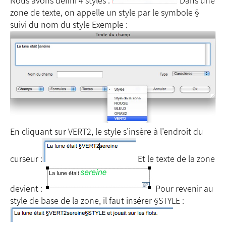
Nous avons défini 4 styles :
Dans une
zone de texte, on appelle un style par le symbole §
suivi du nom du style Exemple :
En cliquant sur VERT2, le style s’insère à l’endroit du
curseur :
Et le texte de la zone
devient :
Pour revenir au
style de base de la zone, il faut insérer §STYLE :