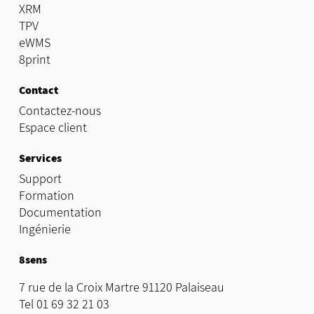
XRM
TPV
eWMS
8print
Contact
Contactez-nous
Espace client
Services
Support
Formation
Documentation
Ingénierie
8sens
7 rue de la Croix Martre 91120 Palaiseau
Tel 01 69 32 21 03