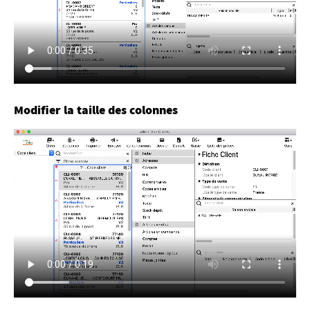
Modifier la taille des colonnes