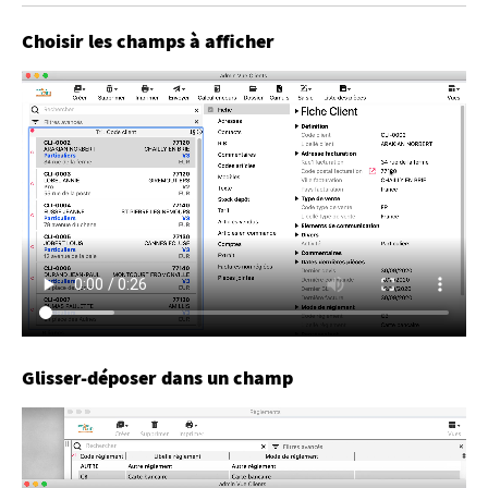
Choisir les champs à afficher
Glisser-déposer dans un champ