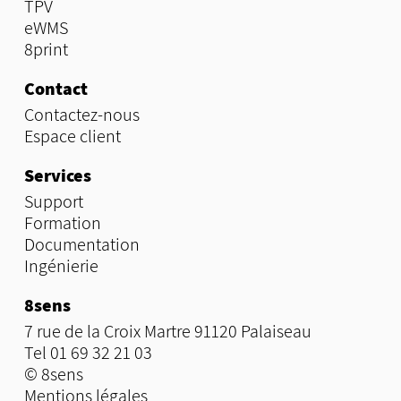
TPV
eWMS
8print
Contact
Contactez-nous
Espace client
Services
Support
Formation
Documentation
Ingénierie
8sens
7 rue de la Croix Martre 91120 Palaiseau
Tel 01 69 32 21 03
© 8sens
Mentions légales